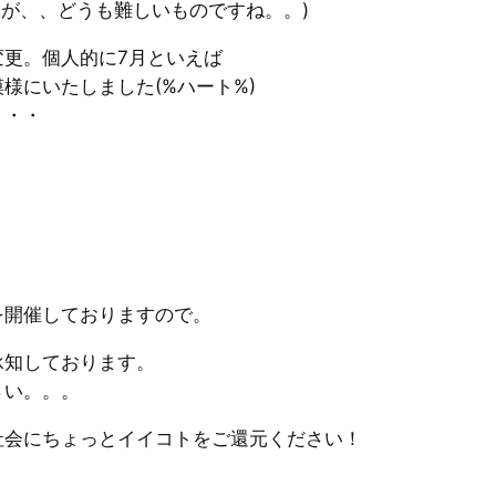
すが、、どうも難しいものですね。。)
更。個人的に7月といえば
様にいたしました(%ハート%)
・・・
を開催しておりますので。
承知しております。
さい。。。
社会にちょっとイイコトをご還元ください！