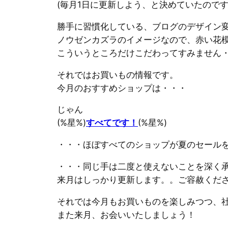
(毎月1日に更新しよう、と決めていたので
勝手に習慣化している、ブログのデザイン変
ノウゼンカズラのイメージなので、赤い花模
こういうところだけこだわってすみません
それではお買いもの情報です。
今月のおすすめショップは・・・
じゃん
(%星%)
すべてです！
(%星%)
・・・ほぼすべてのショップが夏のセール
・・・同じ手は二度と使えないことを深く
来月はしっかり更新します。。ご容赦くだ
それでは今月もお買いものを楽しみつつ、
また来月、お会いいたしましょう！