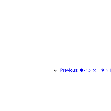
←
Previous:
●インターネッ