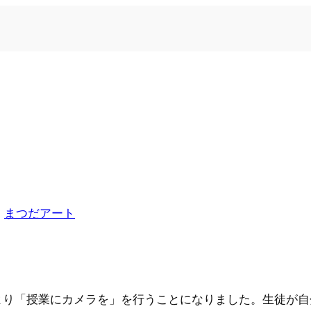
n
まつだアート
より「授業にカメラを」を行うことになりました。生徒が自