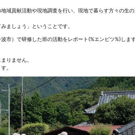
の地域貢献活動や現地調査を行い、現地で暮らす方々の生の
てみましょう」ということです。
波市）で研修した班の活動をレポート(%エンピツ%)しま
じまりません。
ます。