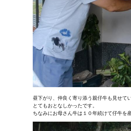
昼下がり、仲良く寄り添う親仔牛も見せて
とてもおとなしかったです。
ちなみにお母さん牛は１０年続けて仔牛を