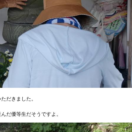
いただきました。
産んだ優等生だそうですよ。