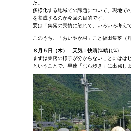
た。
多様化する地域での課題について、現地で
を養成するのが今回の目的です。
要は「集落の実情に触れて、いろいろ考え
このうち、「おいやか村」こと福田集落（丹
８月５日（木） 天気：快晴
(%晴れ%)
まずは集落の様子が分からないことにはは
ということで、早速「むら歩き」に出発し