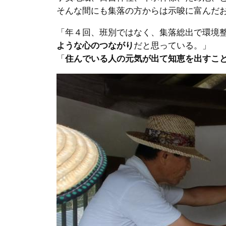
そんな間にも集落の方からは示唆に富んだ
「年４回、班別ではなく、集落総出で環境
ような心のつながり
だと思っている。」
「
住んでいる人の元気が出て知恵を出すこ