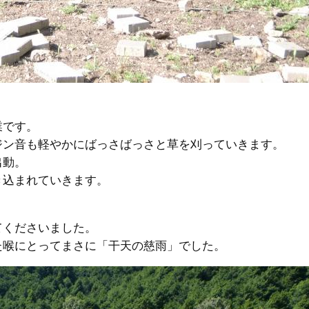
業です。
ジン音も軽やかにばっさばっさと草を刈っていきます。
出動。
き込まれていきます。
てくださいました。
た喉にとってまさに「干天の慈雨」でした。