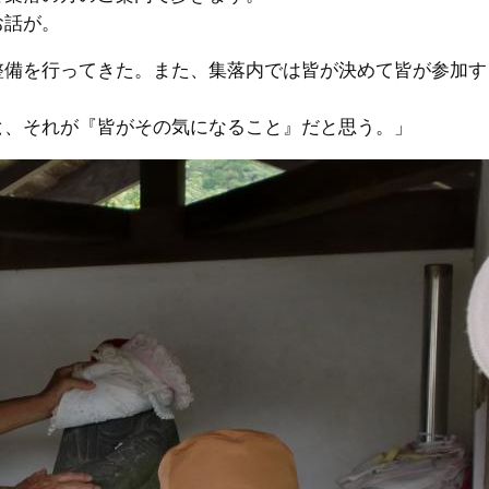
お話が。
整備を行ってきた。また、集落内では皆が決めて皆が参加す
と
、それが『皆がその気になること』だと思う。」