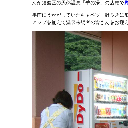
んが須磨区の天然温泉「華の湯」の店頭で
事前にうかがっていたキャベツ、野ふきに
アップを揃えて温泉来場者の皆さんをお迎