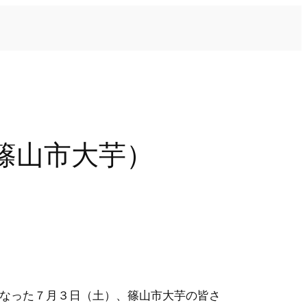
篠山市大芋）
)となった７月３日（土）、篠山市大芋の皆さ