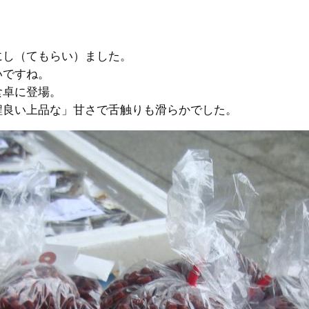
にし（てもらい）ました。
いですね。
食卓に登場。
程良い上品な」甘さで舌触りも滑らかでした。