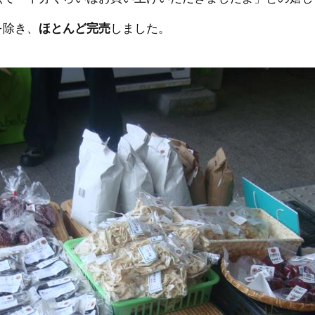
を除き、
ほとんど完売
しました。