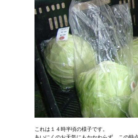
これは１４時半頃の様子です。
あいにくのお天気にもかかわらず、この時