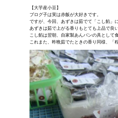
【大芋産小豆】
ブログ子は実は赤飯が大好きです。
ですが、今回、あずきは茹でて「こし餡」
あずきは茹で上がる香りもとても上品で良
こし餡は翌朝、自家製あんパンの具として
これまた、昨晩茹でたときの香り同様、「