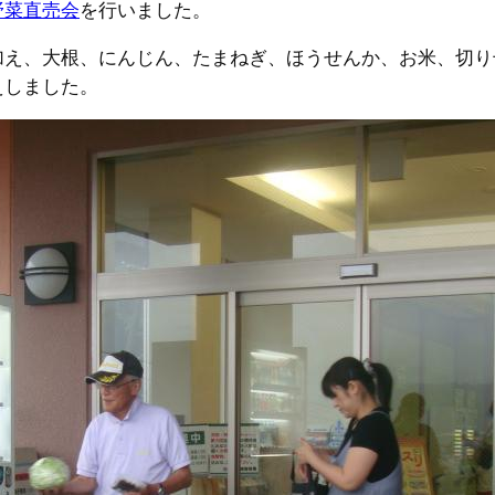
野菜直売会
を行いました。
加え、大根、にんじん、たまねぎ、ほうせんか、お米、切り
えしました。