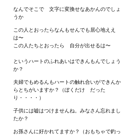
なんでそこで 文字に変換せなあかんのでしょ
うか
この人とおったらなんもせんでも居心地ええ
は〜
この人たちとおったら 自分が出せるは〜
というハートのふれあいはできんもんでしょう
か？
夫婦でもめるんもハートの触れ合いができんか
らとちがいますか？（ぼくだけ だった
り・・・・）
子供には嘘はつけませんね。みなさん忘れまし
たか？
お孫さんに好かれてますか？（おもちゃで釣っ