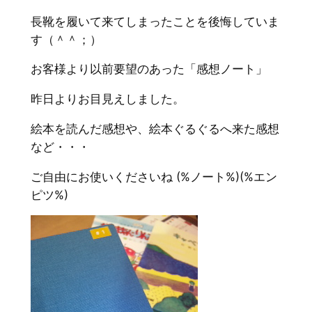
長靴を履いて来てしまったことを後悔していま
す（＾＾；）
お客様より以前要望のあった「感想ノート」
昨日よりお目見えしました。
絵本を読んだ感想や、絵本ぐるぐるへ来た感想
など・・・
ご自由にお使いくださいね (%ノート%)(%エン
ピツ%)