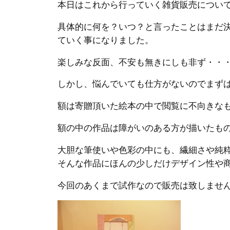
本日はこれから行っていく雑貨販売につい
具体的に何を？いつ？と言ったことはまだ
ていく事になりました。
楽しみな反面、不安も無きにしも非ず・・
しかし、悩んでいても仕方がないのでまず
額は寄贈頂いた絵本の中で閲覧に不向きな
額の中の作品は障がいのある方が描いたも
大胆な筆使いや色彩の中にも、繊細さや純
そんな作品にほんの少しだけデザイン性や
今回のあくまで試作なので販売は致しませ