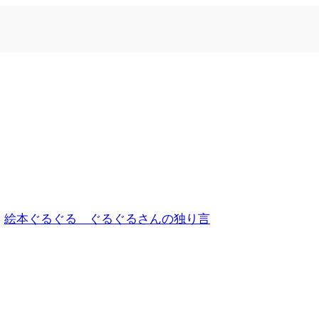
n
絵本ぐるぐる ぐるぐるさんの独り言