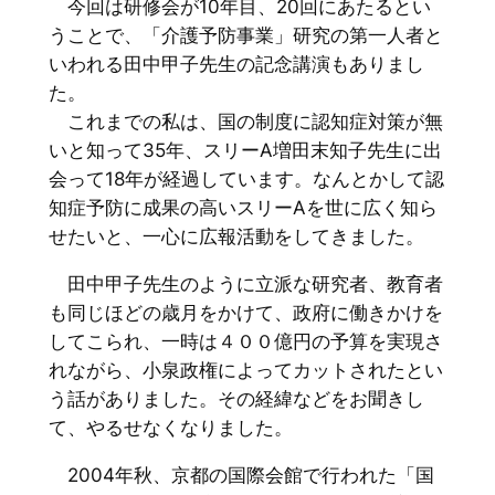
今回は研修会が10年目、20回にあたるとい
うことで、「介護予防事業」研究の第一人者と
いわれる田中甲子先生の記念講演もありまし
た。
これまでの私は、国の制度に認知症対策が無
いと知って35年、スリーA増田末知子先生に出
会って18年が経過しています。なんとかして認
知症予防に成果の高いスリーAを世に広く知ら
せたいと、一心に広報活動をしてきました。
田中甲子先生のように立派な研究者、教育者
も同じほどの歳月をかけて、政府に働きかけを
してこられ、一時は４００億円の予算を実現さ
れながら、小泉政権によってカットされたとい
う話がありました。その経緯などをお聞きし
て、やるせなくなりました。
2004年秋、京都の国際会館で行われた「国