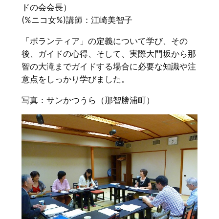
ドの会会長）
(%ニコ女%)講師：江崎美智子
「ボランティア」の定義について学び、その
後、ガイドの心得、そして、実際大門坂から那
智の大滝までガイドする場合に必要な知識や注
意点をしっかり学びました。
写真：サンかつうら（那智勝浦町）