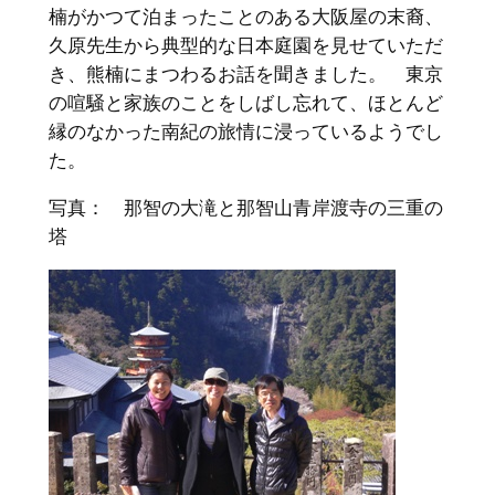
楠がかつて泊まったことのある大阪屋の末裔、
久原先生から典型的な日本庭園を見せていただ
き、熊楠にまつわるお話を聞きました。 東京
の喧騒と家族のことをしばし忘れて、ほとんど
縁のなかった南紀の旅情に浸っているようでし
た。
写真： 那智の大滝と那智山青岸渡寺の三重の
塔