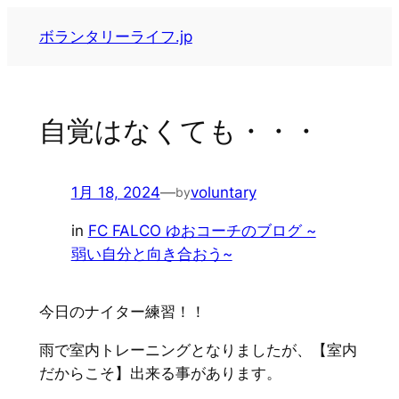
内
ボランタリーライフ.jp
容
を
ス
キ
自覚はなくても・・・
ッ
プ
1月 18, 2024
—
voluntary
by
in
FC FALCO ゆおコーチのブログ ~
弱い自分と向き合おう~
今日のナイター練習！！
雨で室内トレーニングとなりましたが、【室内
だからこそ】出来る事があります。