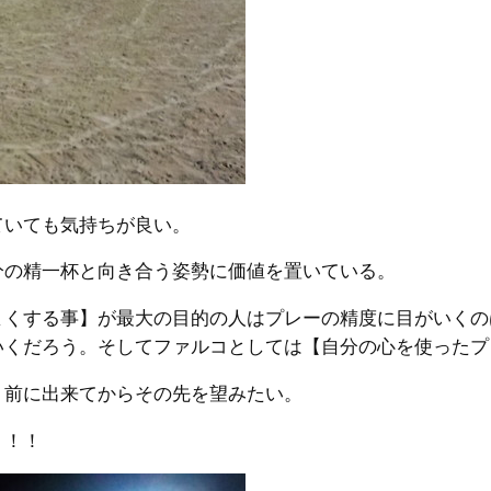
ていても気持ちが良い。
分の精一杯と向き合う姿勢に価値を置いている。
まくする事】が最大の目的の人はプレーの精度に目がいくの
いくだろう。そしてファルコとしては【自分の心を使ったプ
り前に出来てからその先を望みたい。
う！！