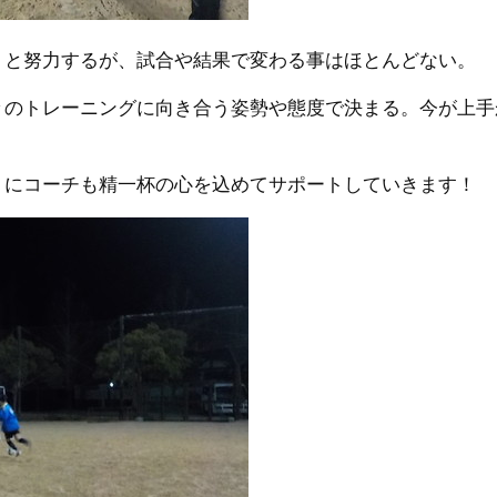
うと努力するが、試合や結果で変わる事はほとんどない。
々のトレーニングに向き合う姿勢や態度で決まる。今が上手
うにコーチも精一杯の心を込めてサポートしていきます！