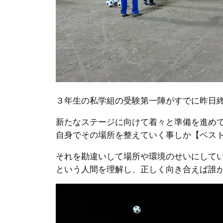
３年生の私学組の受験第一陣がすでに昨日
新たなステージに向けて着々と準備を進め
自身でその場所を整えていく事しか【ベス
それを勘違いして場所や環境のせいにして
という人間を理解し、正しく向き合えば誰