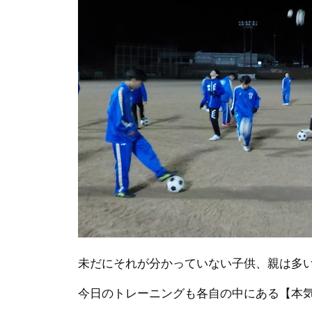
未だにそれが分かっていない子供、親は多
今日のトレーニングも各自の中にある【本