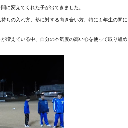
時間に変えてくれた子が出てきました。
気持ちの入れ方、塾に対する向き合い方、特に１年生の間に
子が増えている中、自分の本気度の高い心を使って取り組め