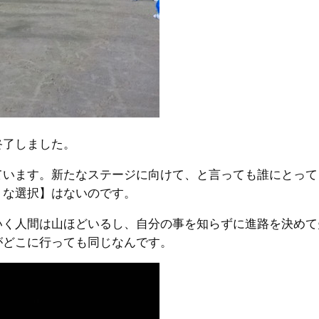
終了しました。
ています。新たなステージに向けて、と言っても誰にとって
トな選択】はないのです。
いく人間は山ほどいるし、自分の事を知らずに進路を決めて
がどこに行っても同じなんです。