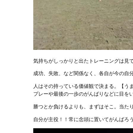
気持ちがしっかりと出たトレーニングは見
成功、失敗、など関係なく、各自が今の自
人はその持っている価値観で決まる。【う
プレーや最後の一歩のがんばりなどに目を
勝つとか負けるよりも、まずはそこ。当た
自分が主役！！常に念頭に置いてがんばろ