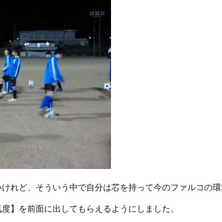
いけれど、そういう中で自分は芯を持って今のファルコの環
気度】を前面に出してもらえるようにしました。