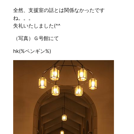
全然、支援室の話とは関係なかったです
ね。。。
失礼いたしました(^^ゞ
（写真）Ｇ号館にて
hk(%ペンギン%)