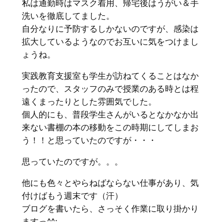
私は通勤時はマスク着用、帰宅後はうがい＆手
洗いを徹底してました。
自分なりに予防するしかないのですが、感染は
拡大しているようなのでお互いに気をつけまし
ょうね。
実践教育支援室も学生が訪ねてくることはなか
ったので、スタッフのみで授業のある時とは程
遠くまったりとした雰囲気でした。
個人的にも、普段学生さんがいるとなかなか出
来ない書棚の本の移動をこの時期にしてしまお
う！！と思っていたのですが・・・
思っていたのですが。。。
他にも色々とやらねばならない仕事があり、気
付けばもう週末です（汗）
ブログを書いたら、さっそく作業に取り掛かり
ますっ^^;