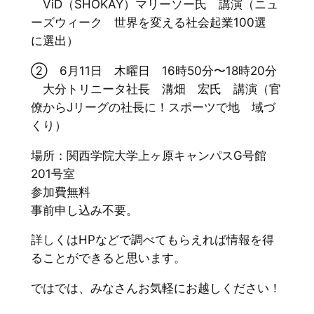
ViD（SHOKAY）マリーソー氏 講演（ニュ
ーズウィーク 世界を変える社会起業100選
に選出）
② 6月11日 木曜日 16時50分〜18時20分
大分トリニータ社長 溝畑 宏氏 講演（官
僚からJリーグの社長に！スポーツで地 域づ
くり）
場所：関西学院大学上ヶ原キャンパスG号館
201号室
参加費無料
事前申し込み不要。
詳しくはHPなどで調べてもらえれば情報を得
ることができると思います。
ではでは、みなさんお気軽にお越しください！