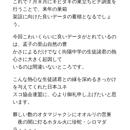
これで７月８月にキビタキの巣立ちヒナ調査を
行うことで、来年の巣箱
架設に向けた良いデータの蓄積となるでしょ
う。
今回こわいくらいに良いデータがとれているの
は、孟子の里山自然の豊
かさによるだけでなく向陽中学の生徒諸君の熱
心さに大きく起因して
いるのは間違いないところです。
こんな熱心な生徒諸君との縁を深めるきっかけ
を与えてくれた日本ユネ
スコ協会連盟に、心より御礼申し上げたいと思
います。
夥しい数のオタマジャクシにオオルリの営巣
夜の闇に灯るホタル火に珍蛇・シロマダ
ラ・・・・