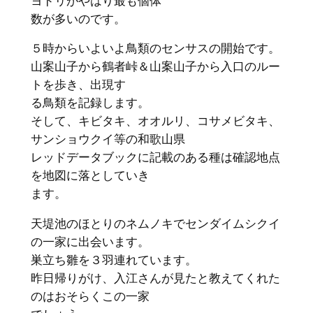
ヨドリがやはり最も個体
数が多いのです。
５時からいよいよ鳥類のセンサスの開始です。
山案山子から鶴者峠＆山案山子から入口のルー
トを歩き、出現す
る鳥類を記録します。
そして、キビタキ、オオルリ、コサメビタキ、
サンショウクイ等の和歌山県
レッドデータブックに記載のある種は確認地点
を地図に落としていき
ます。
天堤池のほとりのネムノキでセンダイムシクイ
の一家に出会います。
巣立ち雛を３羽連れています。
昨日帰りがけ、入江さんが見たと教えてくれた
のはおそらくこの一家