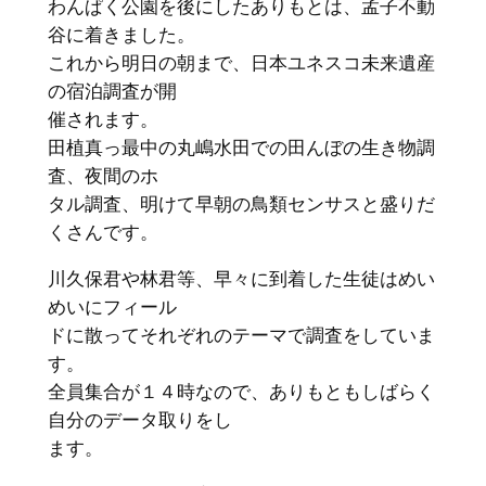
わんぱく公園を後にしたありもとは、孟子不動
谷に着きました。
これから明日の朝まで、日本ユネスコ未来遺産
の宿泊調査が開
催されます。
田植真っ最中の丸嶋水田での田んぼの生き物調
査、夜間のホ
タル調査、明けて早朝の鳥類センサスと盛りだ
くさんです。
川久保君や林君等、早々に到着した生徒はめい
めいにフィール
ドに散ってそれぞれのテーマで調査をしていま
す。
全員集合が１４時なので、ありもともしばらく
自分のデータ取りをし
ます。