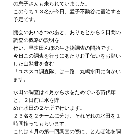
の息子さんも来られていました。
このうち１３名が今日、孟子不動谷に宿泊する
予定です。
開会のあいさつのあと、ありもとから２日間の
調査の概略の説明を
行い、早速田んぼの生き物調査の開始です。
今日この調査を行うにあたりお手伝いをお願い
した山鷲君を含む
「ユネスコ調査隊」は一路、丸嶋水田に向かい
ます。
水田の調査は４月から水をためている苗代床
と、２日前に水を貯
めた水田の２ケ所で行います。
２３名を２チームに分け、それぞれの水田を１
時間掬ってもらいます。
これは４月の第一回調査の際に、とんぼ池を調