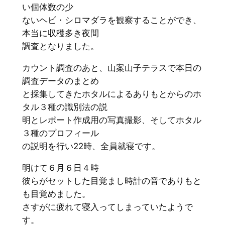
い個体数の少
ないヘビ・シロマダラを観察することができ、
本当に収穫多き夜間
調査となりました。
カウント調査のあと、山案山子テラスで本日の
調査データのまとめ
と採集してきたホタルによるありもとからのホ
タル３種の識別法の説
明とレポート作成用の写真撮影、そしてホタル
３種のプロフィール
の説明を行い22時、全員就寝です。
明けて６月６日４時
彼らがセットした目覚まし時計の音でありもと
も目覚めました。
さすがに疲れて寝入ってしまっていたようで
す。