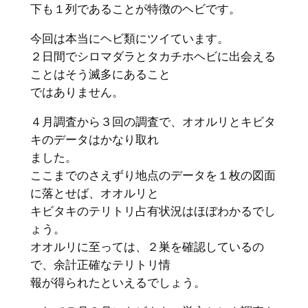
下も１列であることが特徴のヘビです。
今回は本当にヘビ類にツイています。
２日間でシロマダラとタカチホヘビに出会える
ことはそう滅多にあること
ではありません。
４月調査から３回の調査で、オオルリとキビタ
キのデータはかなり取れ
ました。
ここまでのさえずり地点のデータを１枚の図面
に落とせば、オオルリと
キビタキのテリトリ占有状況はほぼわかるでし
ょう。
オオルリに至っては、２巣を確認しているの
で、余計正確なテリトリ情
報が得られたといえるでしょう。