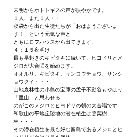
未明からホトトギスの声が賑やかです。
１人、また１人・・・
寝袋から出た生徒たちが「おはようございま
す！」という元気な声と
ともにロフハウスから出てきます。
４：１５夜明け
最も早起きのキビタキに続いて、ヒヨドリとメ
ジロが大合唱を始めます。
オオルリ、キビタキ、サンコウチョウ、サンシ
ョウクイ・・・
山地森林性の小鳥の宝庫の孟子不動谷もやはり
「里山」と思わせる
のがこのメジロとヒヨドリの朝の大合唱です。
和歌山の平地丘陵地の潜在植生は照葉樹
林・・・
その潜在植生を最も好む留鳥であるメジロとヒ