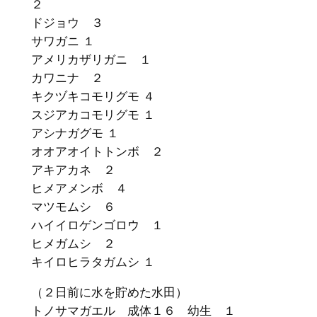
２
ドジョウ ３
サワガニ １
アメリカザリガニ １
カワニナ ２
キクヅキコモリグモ ４
スジアカコモリグモ １
アシナガグモ １
オオアオイトトンボ ２
アキアカネ ２
ヒメアメンボ ４
マツモムシ ６
ハイイロゲンゴロウ １
ヒメガムシ ２
キイロヒラタガムシ １
（２日前に水を貯めた水田）
トノサマガエル 成体１６ 幼生 １