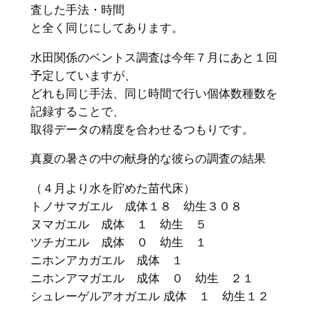
査した手法・時間
と全く同じにしてあります。
水田関係のベントス調査は今年７月にあと１回
予定していますが、
どれも同じ手法、同じ時間で行い個体数種数を
記録することで、
取得データの精度を合わせるつもりです。
真夏の暑さの中の献身的な彼らの調査の結果
（４月より水を貯めた苗代床）
トノサマガエル 成体１８ 幼生３０８
ヌマガエル 成体 １ 幼生 ５
ツチガエル 成体 ０ 幼生 １
ニホンアカガエル 成体 １
ニホンアマガエル 成体 ０ 幼生 ２１
シュレーゲルアオガエル 成体 １ 幼生１２