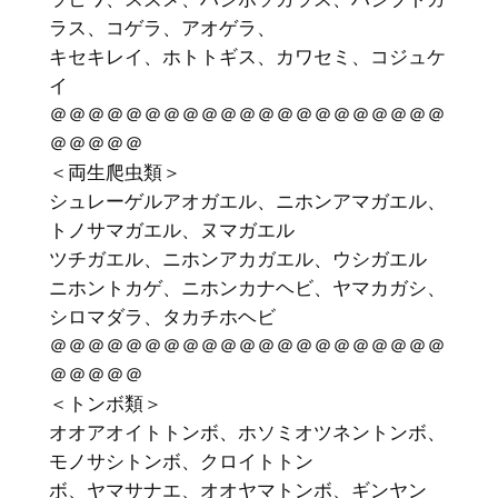
ラス、コゲラ、アオゲラ、
キセキレイ、ホトトギス、カワセミ、コジュケ
イ
＠＠＠＠＠＠＠＠＠＠＠＠＠＠＠＠＠＠＠＠＠
＠＠＠＠＠
＜両生爬虫類＞
シュレーゲルアオガエル、ニホンアマガエル、
トノサマガエル、ヌマガエル
ツチガエル、ニホンアカガエル、ウシガエル
ニホントカゲ、ニホンカナヘビ、ヤマカガシ、
シロマダラ、タカチホヘビ
＠＠＠＠＠＠＠＠＠＠＠＠＠＠＠＠＠＠＠＠＠
＠＠＠＠＠
＜トンボ類＞
オオアオイトトンボ、ホソミオツネントンボ、
モノサシトンボ、クロイトトン
ボ、ヤマサナエ、オオヤマトンボ、ギンヤン