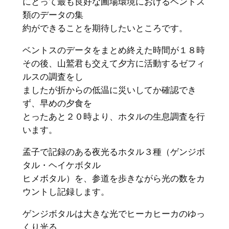
にとって最も良好な圃場環境におけるベントス
類のデータの集
約ができることを期待したいところです。
ベントスのデータをまとめ終えた時間が１８時
その後、山鷲君も交えて夕方に活動するゼフィ
ルスの調査をし
ましたが折からの低温に災いしてか確認でき
ず、早めの夕食を
とったあと２０時より、ホタルの生息調査を行
います。
孟子で記録のある夜光るホタル３種（ゲンジボ
タル・ヘイケボタル
ヒメボタル）を、参道を歩きながら光の数をカ
ウントし記録します。
ゲンジボタルは大きな光でヒーカヒーカのゆっ
くり光る。