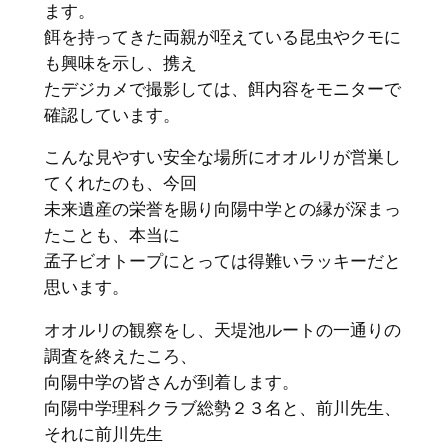
ます。
餌を持ってきた両親が咥えている昆虫やクモに
も興味を示し、携え
たデジカメで撮影しては、餌内容をモニターで
確認しています。
こんな見やすい安全な場所にオオルリが営巣し
てくれたのも、今回
未来遺産の栄誉を賜り向陽中学との縁が深まっ
たことも、本当に
孟子ビオトープにとっては得難いラッキーだと
思います。
オオルリの観察をし、天堤池ルートの一通りの
調査を終えたころ、
向陽中学の皆さんが到着します。
向陽中学理科クラブ総勢２３名と、前川先生、
それに前川先生