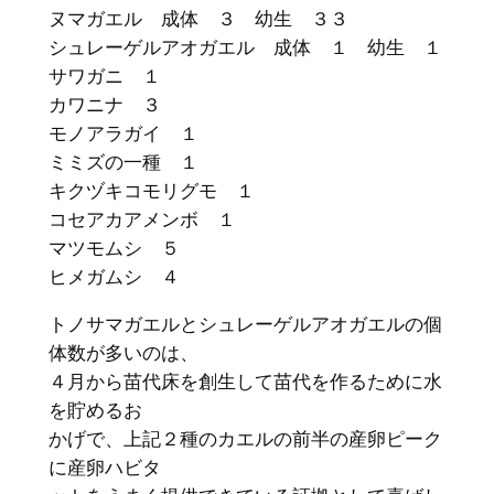
ヌマガエル 成体 ３ 幼生 ３３
シュレーゲルアオガエル 成体 １ 幼生 １
サワガニ １
カワニナ ３
モノアラガイ １
ミミズの一種 １
キクヅキコモリグモ １
コセアカアメンボ １
マツモムシ ５
ヒメガムシ ４
トノサマガエルとシュレーゲルアオガエルの個
体数が多いのは、
４月から苗代床を創生して苗代を作るために水
を貯めるお
かげで、上記２種のカエルの前半の産卵ピーク
に産卵ハビタ