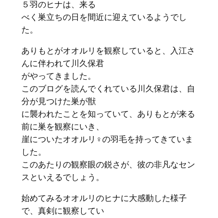
５羽のヒナは、来る
べく巣立ちの日を間近に迎えているようでし
た。
ありもとがオオルリを観察していると、入江さ
んに伴われて川久保君
がやってきました。
このブログを読んでくれている川久保君は、自
分が見つけた巣が獣
に襲われたことを知っていて、ありもとが来る
前に巣を観察にいき、
崖についたオオルリ♀の羽毛を持ってきていま
した。
このあたりの観察眼の鋭さが、彼の非凡なセン
スといえるでしょう。
始めてみるオオルリのヒナに大感動した様子
で、真剣に観察してい