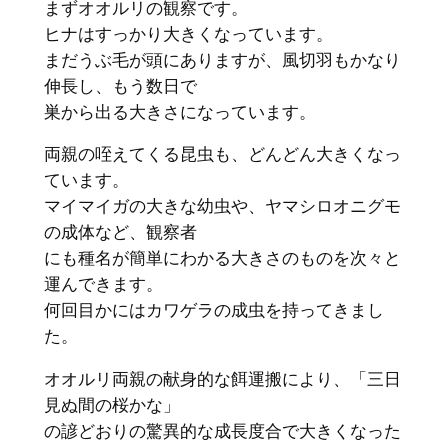
まずオオルリの観察です。
ヒナはすっかり大きくなっています。
まだうぶ毛が頭にありますが、風切羽もかなり
伸長し、もう数日で
巣から出る大きさになっています。
両親の咥えてくる昆虫も、どんどん大きくなっ
ています。
マイマイガの大きな幼虫や、ヤマシロオニグモ
の成体など、観察者
にも種名が簡単にわかる大きさのものを次々と
運んできます。
何回目かにはカワゲラの成虫を持ってきまし
た。
オオルリ両親の献身的な餌運搬により、「三日
見ぬ間の桜かな」
の諺どおりの驚異的な成長度合で大きくなった