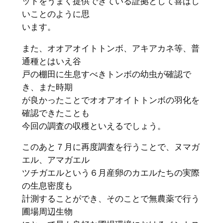
ットをうまく提供できている証拠として喜ばし
いことのように思
います。
また、オオアオイトトンボ、アキアカネ等、普
通種とはいえ谷
戸の棚田に生息すべきトンボの幼虫が確認で
き、また時期
が良かったことでオオアオイトトンボの羽化を
確認できたことも
今回の調査の収穫といえるでしょう。
このあと７月に再度調査を行うことで、ヌマガ
エル、アマガエル
ツチガエルという６月産卵のカエルたちの実際
の生息密度も
計測することができ、そのことで無農薬で行う
圃場周辺生物