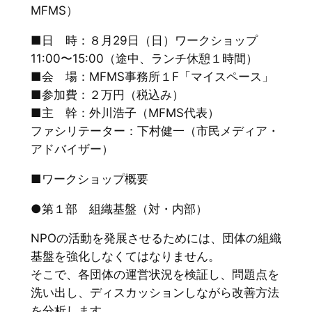
MFMS）
■日 時：８月29日（日）ワークショップ
11:00〜15:00（途中、ランチ休憩１時間）
■会 場：MFMS事務所１F「マイスペース」
■参加費：２万円（税込み）
■主 幹：外川浩子（MFMS代表）
ファシリテーター：下村健一（市民メディア・
アドバイザー）
■ワークショップ概要
●第１部 組織基盤（対・内部）
NPOの活動を発展させるためには、団体の組織
基盤を強化しなくてはなりません。
そこで、各団体の運営状況を検証し、問題点を
洗い出し、ディスカッションしながら改善方法
を分析します。