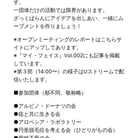
す。
一団体だけの活動では限界があります。
ざっくばらんにアイデアを出しあい、一緒にム
ーブメントを作りましょう！
※オープンミーティングのレポートはこちらサ
イトにアップしてあります。
※『マイ・フェイス』Vol.002にも記事を掲載
しています。
※第３部（14:00〜）の様子はUストリームで配
信いたします。
■参加団体（順不同、敬称略）
●アルビノ・ドーナツの会
●痣と共に生きる会
●アロペシア・ラボラトリー
●円形脱毛症を考える会（ひどりがもの会）
●眼瞼下垂の会