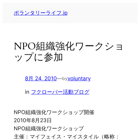
内
ボランタリーライフ.jp
容
を
ス
キ
NPO組織強化ワークショ
ッ
ップに参加
プ
8月 24, 2010
—
voluntary
by
in
フクローバー活動ブログ
NPO組織強化ワークショップ開催
2010年8月23日
NPO組織強化ワークショップ
主催：マイフェイス・マイスタイル（略称：