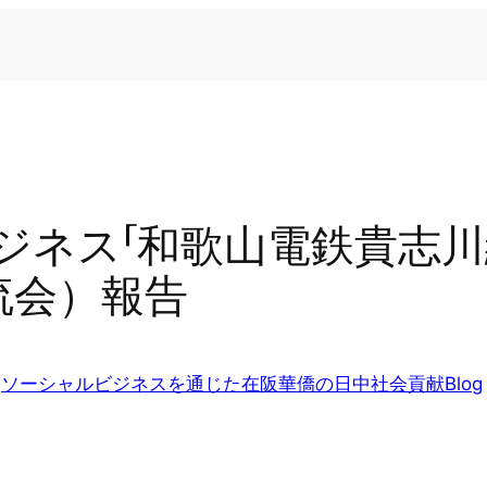
ジネス「和歌山電鉄貴志川
流会）報告
n
ソーシャルビジネスを通じた在阪華僑の日中社会貢献Blog