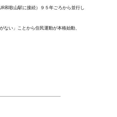
JR和歌山駅に接続）９５年ごろから並行し
段がない」ことから住民運動が本格始動、