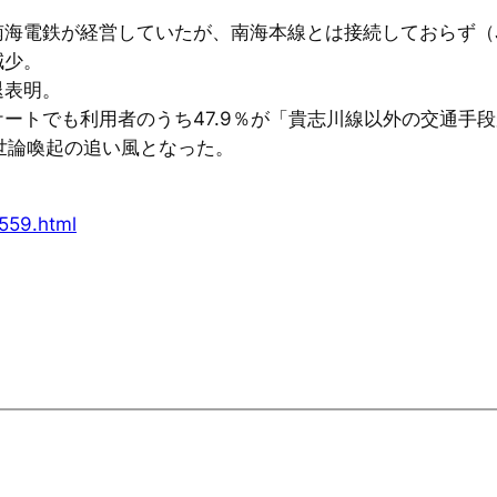
海電鉄が経営していたが、南海本線とは接続しておらず（
減少。
退表明。
ートでも利用者のうち47.9％が「貴志川線以外の交通手
世論喚起の追い風となった。
0559.html