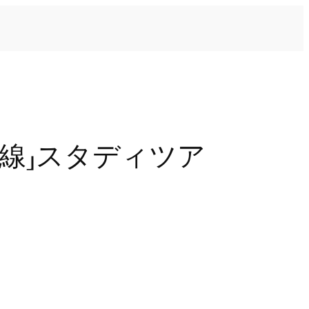
線」スタディツア