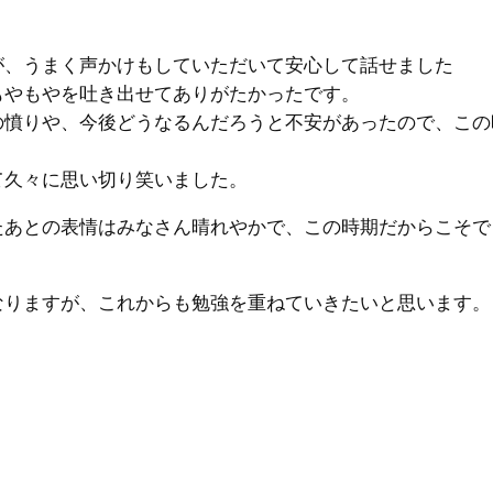
が、うまく声かけもしていただいて安心して話せました
もやもやを吐き出せてありがたかったです。
の憤りや、今後どうなるんだろうと不安があったので、この
て久々に思い切り笑いました。
たあとの表情はみなさん晴れやかで、この時期だからこそで
なりますが、これからも勉強を重ねていきたいと思います。