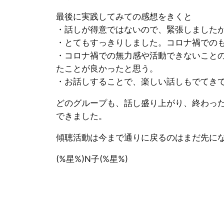
最後に実践してみての感想をきくと
・話しが得意ではないので、緊張しました
・とてもすっきりしました。コロナ禍での
・コロナ禍での無力感や活動できないこと
たことが良かったと思う。
・お話しすることで、楽しい話しもでてき
どのグループも、話し盛り上がり、終わっ
できました。
傾聴活動は今まで通りに戻るのはまだ先に
(%星%)N子(%星%)