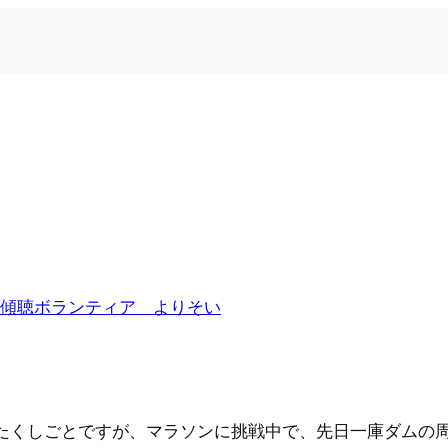
傾聴ボランティア よりそい
わたくしごとですが、マラソンに挑戦中で、先日一庫ダムの