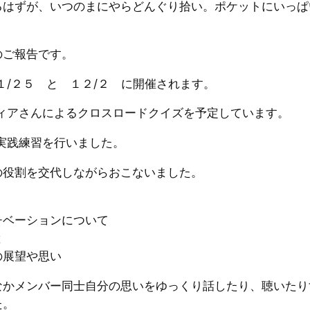
るはずが、いつのまにやらどんぐり拾い。ポケットにいっぱ
のご報告です。
１/２５ と １２/２ に開催されます。
ティアさんによるクロスロードクイズを予定しています。
の実践練習を行いました。
の役割を交代しながらおこないました。
チベーションについて
と
の展望や思い
なかメンバー同士自分の思いをゆっくり話したり、聴いたり
た。