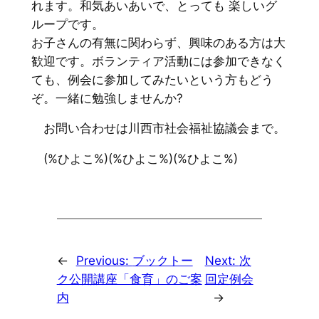
れます。和気あいあいで、とっても 楽しいグ
ループです。
お子さんの有無に関わらず、興味のある方は大
歓迎です。ボランティア活動には参加できなく
ても、例会に参加してみたいという方もどう
ぞ。一緒に勉強しませんか?
お問い合わせは川西市社会福祉協議会まで。
(%ひよこ%)(%ひよこ%)(%ひよこ%)
←
Previous:
ブックトー
Next:
次
ク公開講座「食育」のご案
回定例会
内
→