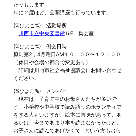
たりもします。
年に２度ほど、公開講座も行っています。
(%ひよこ%) 活動場所
川西市立中央図書館
５F 集会室
(%ひよこ%) 例会日時
原則第2，4月曜日AM１０：００〜１２：００
（休日や会場の都合で変更あり）
詳細は川西市社会福祉協議会にお問い合わせ
ください。
(%ひよこ%) メンバー
現在は、子育て中のお母さんたちが多いで
す。小学校や中学校で読み語りのボランティア
をする人もいますが、絵本に興味があって、あ
るいは、今まであまり本を読まなかったけど、
お子さんに読んであげたくて…という方もおら