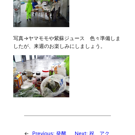
写真→ヤマモモや紫蘇ジュース 色々準備しま
したが、来週のお楽しみにしましょう。
←
Previous:
発酵
Next:
祝 アク