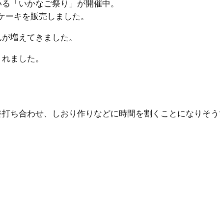
いる「いかなご祭り」が開催中。
ケーキを販売しました。
んが増えてきました。
くれました。
。
終打ち合わせ、しおり作りなどに時間を割くことになりそう