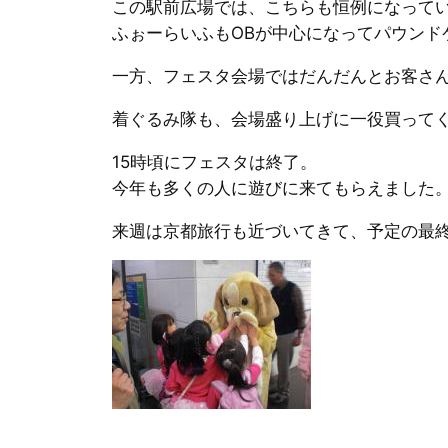
この駅前広場では、こちらも恒例になって
ふぉーらいふもOBが中心になってパウンド
一方、フェスタ会場ではだんだんとお客さ
着ぐるみ隊も、会場盛り上げに一役買って
15時頃にフェスタは終了。
今年も多くの人に遊びに来てもらえました
来週は京都旅行も近づいてきて、予定の最