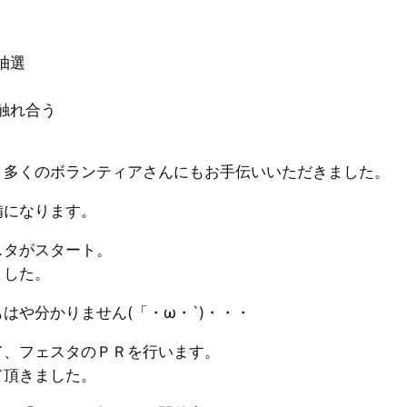
抽選
触れ合う
、多くのボランティアさんにもお手伝いいただきました。
備になります。
スタがスタート。
ました。
はや分かりません(「・ω・`)・・・
て、フェスタのＰＲを行います。
て頂きました。