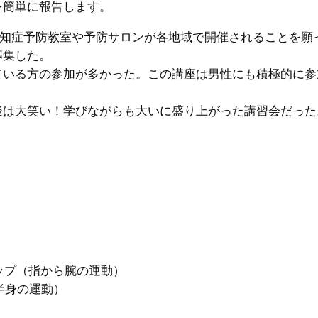
を簡単に報告します。
知症予防教室や予防サロンが各地域で開催されることを願
募集した。
いる方の参加が多かった。この講座は男性にも積極的に参
。
笑い！学びながらも大いに盛り上がった講習会だった。(%笑う
ップ（指から腕の運動）
半身の運動）