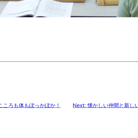
こころも体もぽっかぽか！
Next:
懐かしい仲間と新し