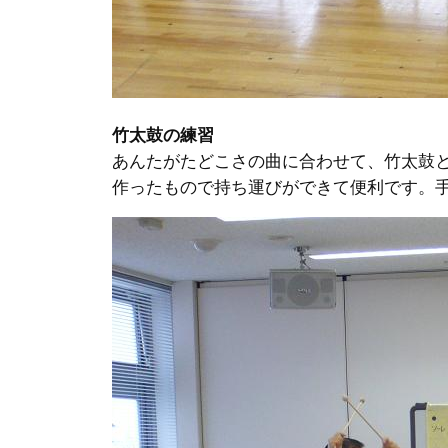
竹太鼓の練習
あんたがたどこさの曲に合わせて、竹太鼓
作ったもので持ち運びができて便利です。