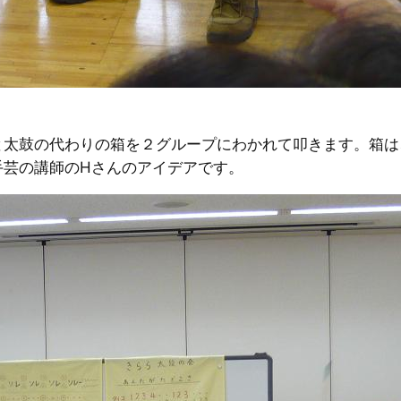
と太鼓の代わりの箱を２グループにわかれて叩きます。箱は
手芸の講師のHさんのアイデアです。