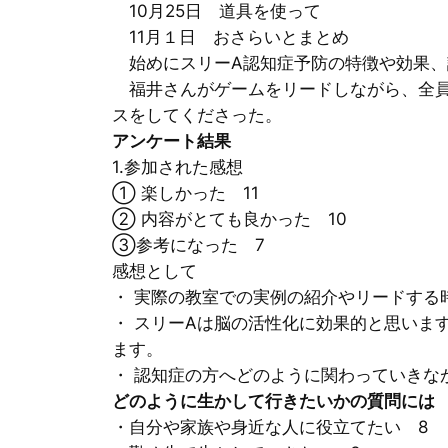
10月25日 道具を使って
11月１日 おさらいとまとめ
始めにスリーA認知症予防の特徴や効果、
福井さんがゲームをリードしながら、全員
スをしてくださった。
アンケート結果
1.参加された感想
① 楽しかった 11
② 内容がとても良かった 10
③参考になった 7
感想として
・ 実際の教室での実例の紹介やリードする
・ スリーAは脳の活性化に効果的と思いま
ます。
・ 認知症の方へどのように関わっていき
どのように生かして行きたいかの質問には
・自分や家族や身近な人に役立てたい 8