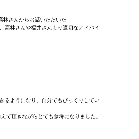
高林さんからお話いただいた。
、高林さんや福井さんより適切なアドバイ
。
できるようになり、自分でもびっくりしてい
加えて頂きながらとても参考になりました。