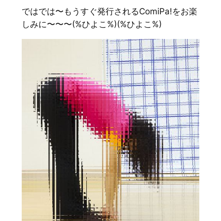
ではでは〜もうすぐ発行されるComiPa!をお楽
しみに〜〜〜(%ひよこ%)(%ひよこ%)