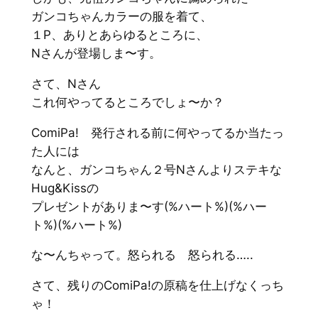
ガンコちゃんカラーの服を着て、
１P、ありとあらゆるところに、
Nさんが登場しま〜す。
さて、Nさん
これ何やってるところでしょ〜か？
ComiPa! 発行される前に何やってるか当たっ
た人には
なんと、ガンコちゃん２号Nさんよりステキな
Hug&Kissの
プレゼントがありま〜す(%ハート%)(%ハー
ト%)(%ハート%)
な〜んちゃって。怒られる 怒られる…..
さて、残りのComiPa!の原稿を仕上げなくっち
ゃ！