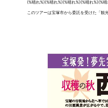
(%晴れ%)(%晴れ%)(%晴れ%)(%晴れ%)(%晴
このツアーは宝塚市から委託を受けた「観