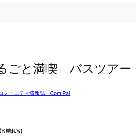
るごと満喫 バスツアー
コミュニティ情報誌 ComiPa!
%晴れ%)