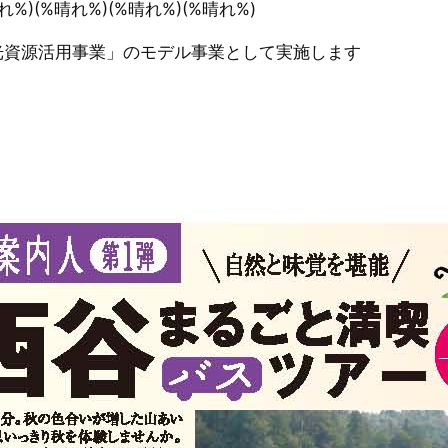
れ%)(%晴れ%)(%晴れ%)(%晴れ%)
光資源活用事業」のモデル事業として実施します