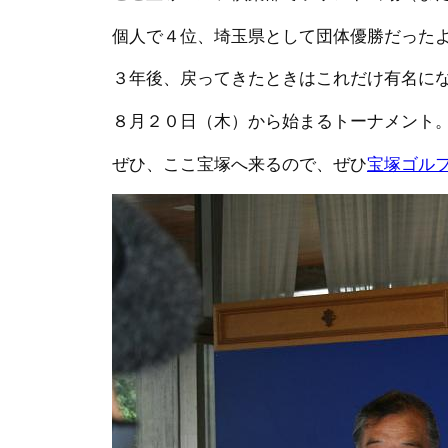
個人で４位、埼玉県として団体優勝だった
３年後、戻ってきたときはこれだけ有名に
８月２０日（木）から始まるトーナメント
ぜひ、ここ宝塚へ来るので、ぜひ
宝塚ゴル