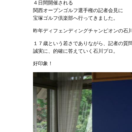
４日間開催される
関西オープンゴルフ選手権の記者会見に
宝塚ゴルフ倶楽部へ行ってきました。
昨年ディフェンディングチャンピオンの石
１７歳という若さでありながら、記者の質
誠実に、的確に答えていく石川プロ。
好印象！