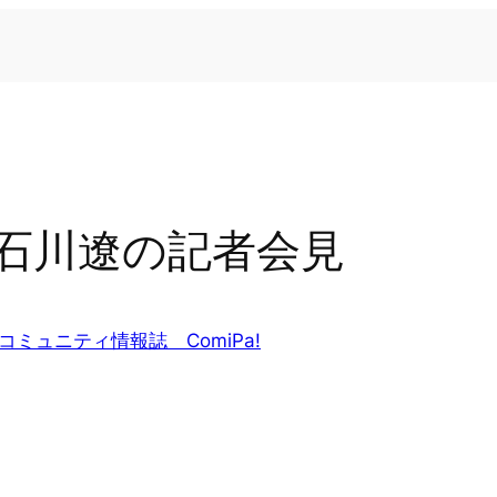
石川遼の記者会見
コミュニティ情報誌 ComiPa!