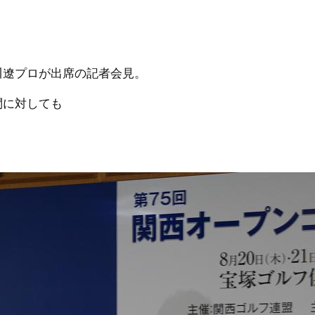
川遼プロが出席の記者会見。
問に対しても