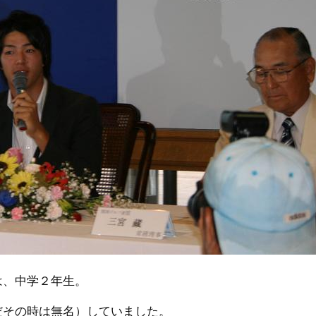
は、中学２年生。
だその時は無名）していました。