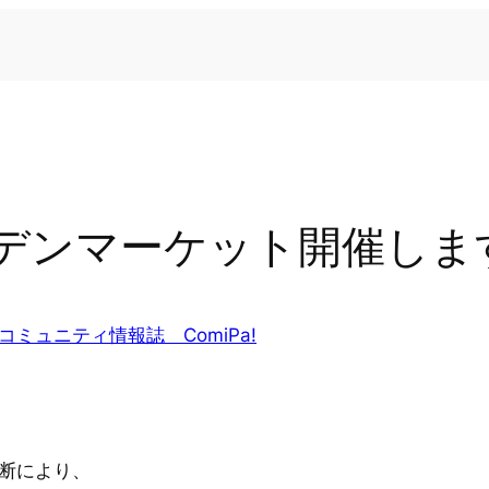
デンマーケット開催しま
コミュニティ情報誌 ComiPa!
判断により、