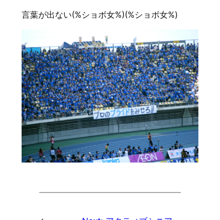
言葉が出ない(%ショボ女%)(%ショボ女%)