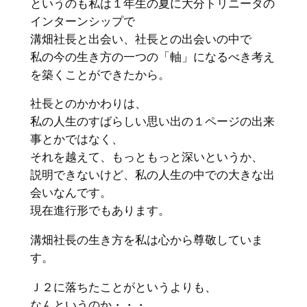
というのも私は１年生の夏に大分トリニータの
インターンシップで
溝畑社長と出会い、社長との出会いの中で
私の今の生き方の一つの「軸」になるべき考え
を築くことができたから。
社長とのかかわりは、
私の人生のすばらしい思い出の１ページの出来
事とかではなく、
それを越えて、もっともっと深いというか、
説明できないけど、私の人生の中での大きな出
会いなんです。
現在進行形でもあります。
溝畑社長の生き方を私は心から尊敬していま
す。
Ｊ２に落ちたことがというよりも、
なんというのか・・・