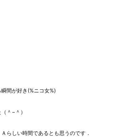
瞬間が好き(%ニコ女%)
（＾−＾）
ＳＡらしい時間であるとも思うのです．