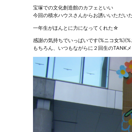
宝塚での文化創造館のカフェといい
今回の積水ハウスさんからお誘いいただい
一年生がほんとに力になってくれた☆
感謝の気持ちでいっぱいです(%ニコ女%)(%
もちろん、いつもながらに２回生のTANKメ