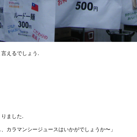
言えるでしょう.
りました.
ス、カラマンシージュースはいかがでしょうか〜」