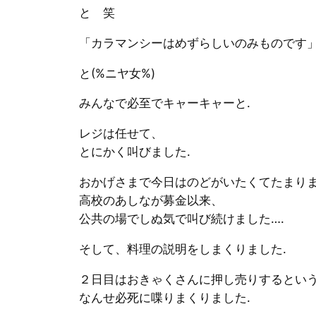
と 笑
「カラマンシーはめずらしいのみものです
と(%ニヤ女%)
みんなで必至でキャーキャーと.
レジは任せて、
とにかく叫びました.
おかげさまで今日はのどがいたくてたまり
高校のあしなが募金以来、
公共の場でしぬ気で叫び続けました….
そして、料理の説明をしまくりました.
２日目はおきゃくさんに押し売りするとい
なんせ必死に喋りまくりました.