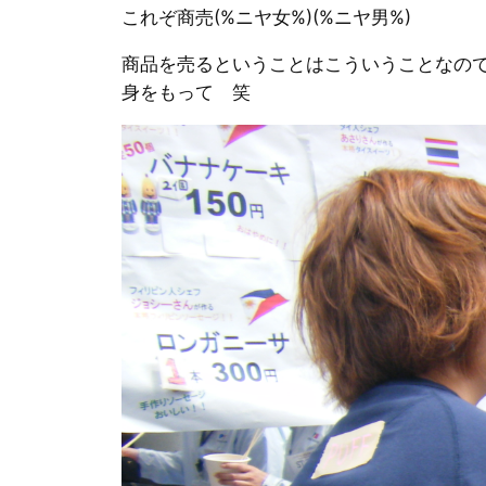
これぞ商売(%ニヤ女%)(%ニヤ男%)
商品を売るということはこういうことなので
身をもって 笑