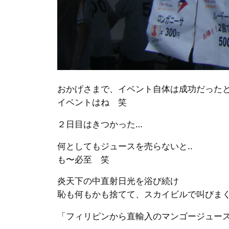
おかげさまで、イベント自体は成功だったと
イベントはね 笑
２日目はきつかった…
何としてもジュースを売らないと..
も〜必至 笑
炎天下の中直射日光を浴び続け
恥も何もかも捨てて、スカイビルで叫びまく
「フィリピンから直輸入のマンゴージュー