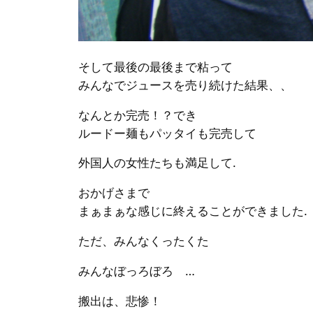
そして最後の最後まで粘って
みんなでジュースを売り続けた結果、、
なんとか完売！？でき
ルードー麺もパッタイも完売して
外国人の女性たちも満足して.
おかげさまで
まぁまぁな感じに終えることができました.
ただ、みんなくったくた
みんなぼっろぼろ …
搬出は、悲惨！