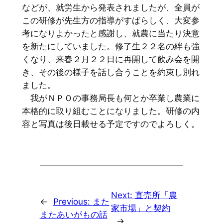
などが、就労生から発表されましたが、全員が
この研修が先生方の指導がすばらしく、大変参
考になりよかったと感謝し、就農に当たり決意
を新たにしていました。修了生２２名の絆も強
くなり、来春２月２２日に再開して飲み会を開
き、その後の様子を話し合うことを約束し別れ
ました。
我がＮＰＯの事務局長も何とか卒業し農業に
本格的に取り組むことになりました。研修の内
容と写真は後日載せる予定ですのでよろしく。
Next:
直売所「農
←
Previous:
また
家市場」と契約
またあいがもの話
→