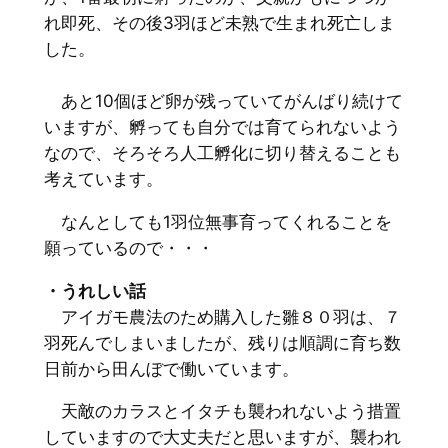
れ即死、その後3羽ほど未熟で生まれ死亡しま
した。
あと10個ほど卵が残っていてがんばり続けて
いますが、孵っても自分では育てられないよう
なので、そろそろ人工孵化に切り替えることも
考えています。
なんとしても1羽位無事育ってくれることを
願っているので・・・
・うれしい話
アイガモ農法のため購入した雛８０羽は、７
羽死んでしまいましたが、残りは順調に育ち数
日前から田んぼで働いています。
天敵のカラスとイタチも襲われないよう措置
していますので大丈夫だと思いますが、襲われ