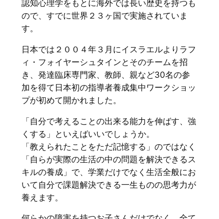
認知心理学をもとに海外では長い歴史を持つも
ので、すでに世界２３ヶ国で実施されていま
す。
日本では２００４年３月にイスラエルよりラフ
ィ・フォイヤーシュタインとそのチームを招
き、発達臨床専門家、教師、親など30名の参
加を得て日本初の指導者養成集中ワークショッ
プが初めて開かれました。
「自分で考えることの出来る能力を伸ばす、強
くする」といえばいいでしょうか。
「教えられたことをただ記憶する」のではなく
「自らが実際の生活の中の問題を解決できるス
キルの養成」で、学業だけでなく生活全般にお
いて自分で課題解決できる一生ものの思考力が
養えます。
何らかの障害を持つお子さんだけでなく、全て