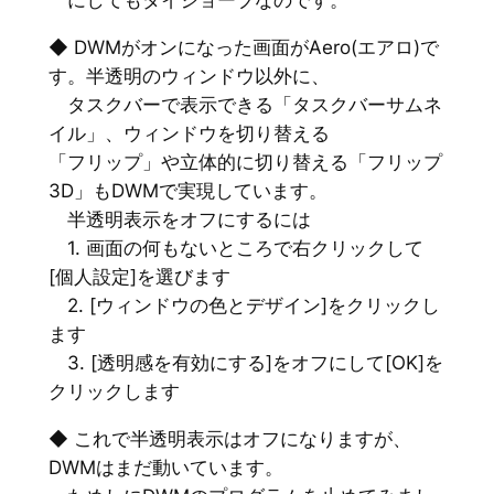
◆ DWMがオンになった画面がAero(エアロ)で
す。半透明のウィンドウ以外に、
タスクバーで表示できる「タスクバーサムネ
イル」、ウィンドウを切り替える
「フリップ」や立体的に切り替える「フリップ
3D」もDWMで実現しています。
半透明表示をオフにするには
1. 画面の何もないところで右クリックして
[個人設定]を選びます
2. [ウィンドウの色とデザイン]をクリックし
ます
3. [透明感を有効にする]をオフにして[OK]を
クリックします
◆ これで半透明表示はオフになりますが、
DWMはまだ動いています。