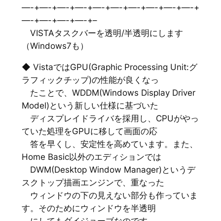
—-+—-+—-+—-+—-+—-+—-+—-+—-+—-+
—-+—-+—-+—-+–
VISTAタスクバーを透明/半透明にします
（Windows7も）
◆ VistaではGPU(Graphic Processing Unit:グ
ラフィックチップ)の性能が良くなっ
たことで、WDDM(Windows Display Driver
Model)という新しい仕様に基づいた
ディスプレイドライバを採用し、CPUがやっ
ていた処理をGPUに移して画面の応
答を早くし、安定性を高めています。また、
Home Basic以外のエディションでは
DWM(Desktop Window Manager)というデ
スクトップ描画エンジンで、重なった
ウィンドウの下の見えない部分も作っていま
す。そのためにウィンドウを半透明
にしてもダイジョーブなのです。