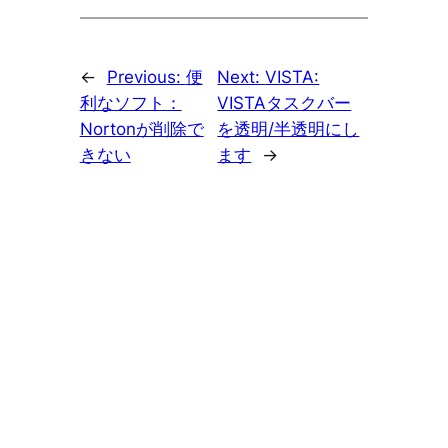
←
Previous:
便
Next:
VISTA:
利なソフト：
VISTAタスクバー
Nortonが削除で
を透明/半透明にし
きない
ます
→