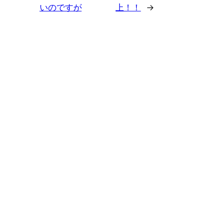
いのですが
上！！
→