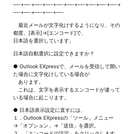
—-+—-+—-+—-+—-+—-+—-+—-+—-+—-+
—-+—-+—-+—-+—-
最近メールが文字化けするようになり、その
都度、[表示]→[エンコード]で、
日本語を選択しています。
日本語自動選択に設定できますか？
● Outlook EXpressで、メールを受信して開い
た場合に文字化けしている場合が
あります。
これは、文字を表示するエンコードが違って
いる場合に起こります。
● 日本語表示設定に直すには、
１．Outlook EXpressの「ツール」メニュー
→「オプション」→「送信」を選択。
２．「エンコードの設定」をクリックします。