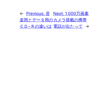
←
Previous:
音
Next:
1,000万画素
楽用とデータ用の
カメラ搭載の携帯
ＣＤ−Ｒの違いは
電話が出たって
→