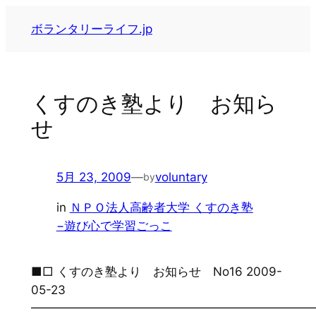
内
ボランタリーライフ.jp
容
を
ス
キ
くすのき塾より お知ら
ッ
せ
プ
5月 23, 2009
—
voluntary
by
in
ＮＰＯ法人高齢者大学 くすのき塾
−遊び心で学習ごっこ
■□ くすのき塾より お知らせ No16 2009-
05-23
━━━━━━━━━━━━━━━━━━━━━━━