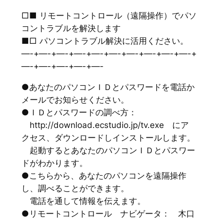
□■ リモートコントロール（遠隔操作）でパソ
コントラブルを解決します
■□ パソコントラブル解決に活用ください。
—-+—-+—-+—-+—-+—-+—-+—-+—-+—-+
—-+—-+—-+—-+—-
●あなたのパソコンＩＤとパスワードを電話か
メールでお知らせください。
●ＩＤとパスワードの調べ方：
http://download.ecstudio.jp/tv.exe にア
クセス、ダウンロードしインストールします。
起動するとあなたのパソコンＩＤとパスワー
ドがわかります。
●こちらから、あなたのパソコンを遠隔操作
し、調べることができます。
電話を通して情報を伝えます。
●リモートコントロール ナビゲータ： 木口