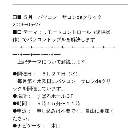
━━━━━━━━━━━━━━━━━━━━━━━
□■ ５月 パソコン サロンdeクリック
2009-05-27
■□ テーマ：リモートコントロール（遠隔操
作）でパソコントラブルを解決します
—-+—-+—-+—-+—-+—-+—-+—-+—-+—-+
—-+—-+—-+—-+—-
上記テーマについて解説します。
●開催日： ５月２７日（水）
毎月第４水曜日にパソコン サロンdeクリ
ックを開催しています。
●場所： すばるホール３F
●時間： ９時１５分〜１１時
●申込： 申し込みは不要です。自由に参加く
ださい。
●ナビゲータ： 木口