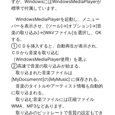
すが、WindowsにはWindowsMediaPlayerが
標準で付属しています。
WindowsMediaPlayerを起動し、メニュー
バーを表示させ、[ツール]→[オプション]→[音
楽の取り込み]→[WAVファイル]を選択し、OK
する。
①ＣＤを挿入すると、自動再生が表示され、
ＣＤから音楽を取り込む
（WindowsMediaPlayer使用）を選ぶ
②高速で音楽の取り込みが始まる。
取り込まれた音楽ファイルは
[MyDocumennt]の[MyMusic] に保存される。
音楽のタイトルやアーティスト情報も自動的
に取り込まれる。
取り込む音楽ファイルには圧縮ファイル
WMA、MP3などあります。
取り込みのビットレートで音質の設定もでき