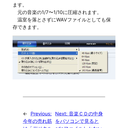
ます。
元の音楽の1/7〜1/10に圧縮されます。
温室を落とさずにWAVファイルとしても保
存できます。
←
Previous:
Next:
音楽ＣＤの中身
今年の売れ筋
をパソコンで見ると