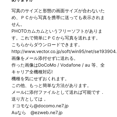
写真のサイズと形態の画面サイズが合わないた
め、ＰＣから写真を携帯に送っても表示されま
せん。
PHOTOカムカムというフリーソフトがありま
す。これで簡単にＰＣから写真を送れます。
こちらからダウンロードできます。
http://www.vector.co.jp/soft/win95/net/se193904
画像をメール添付せずに送れる。
作った画像はDoCoMo / Vodafone / au 等、全
キャリア全機種対応!
機種を気にせずおくれます。
この他、もっと簡単な方法があります。
メールに添付ファイルとして送れば可能です．
送り方としては，
ドコモなら@docomo.ne7.jp
Auなら @ezweb.ne7.jp