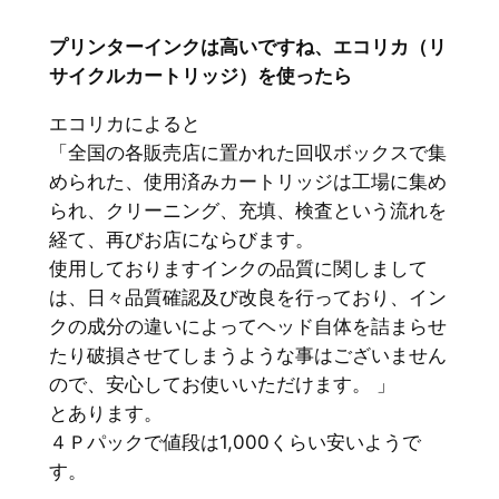
プリンターインクは高いですね、エコリカ（リ
サイクルカートリッジ）を使ったら
エコリカによると
「全国の各販売店に置かれた回収ボックスで集
められた、使用済みカートリッジは工場に集め
られ、クリーニング、充填、検査という流れを
経て、再びお店にならびます。
使用しておりますインクの品質に関しまして
は、日々品質確認及び改良を行っており、イン
クの成分の違いによってヘッド自体を詰まらせ
たり破損させてしまうような事はございません
ので、安心してお使いいただけます。 」
とあります。
４Ｐパックで値段は1,000くらい安いようで
す。