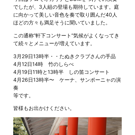
でしたが、3人組の登場も期待しています。庭
に向かって美しい音色を奏で取り囲んだ40人
ほどの方々も満足そうに聞いていました。
この通称”軒下コンサート”気候がよくなってき
て続々とメニューが増えています。
3月29日13時半・・たぬきクラブさんの手品
4月12日14時 竹のしらべ
4月19日11時と13時半 しの笛コンサート
4月26日13時半〜 ケーナ、サンポーニャの演
奏
等です。
皆様もお出かけください。