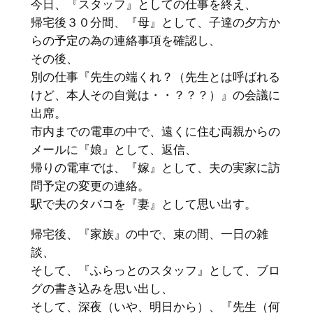
今日、『スタッフ』としての仕事を終え、
帰宅後３０分間、『母』として、子達の夕方か
らの予定の為の連絡事項を確認し、
その後、
別の仕事『先生の端くれ？（先生とは呼ばれる
けど、本人その自覚は・・？？？）』の会議に
出席。
市内までの電車の中で、遠くに住む両親からの
メールに『娘』として、返信、
帰りの電車では、『嫁』として、夫の実家に訪
問予定の変更の連絡。
駅で夫のタバコを『妻』として思い出す。
帰宅後、『家族』の中で、束の間、一日の雑
談、
そして、『ふらっとのスタッフ』として、ブロ
グの書き込みを思い出し、
そして、深夜（いや、明日から）、『先生（何