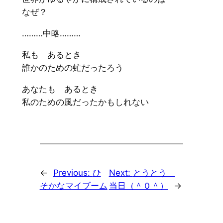
なぜ？
………中略………
私も あるとき
誰かのための虻だったろう
あなたも あるとき
私のための風だったかもしれない
←
Previous:
ひ
Next:
とうとう
そかなマイブーム
当日（＾０＾）
→