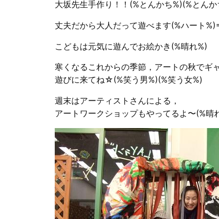
大坂先生手作り！！(%とんかち%)(%とんかち
丈夫だから大人だって遊べます(%ハート%)
こどもは元気に遊んでお絵かき(%晴れ%)
寒くなるこれからの季節，アートの秋でギ
遊びに来てね☆(%笑う男%)(%笑う女%)
週末はアーティストさんによる，
アートワークショップもやってるよ〜(%晴れ