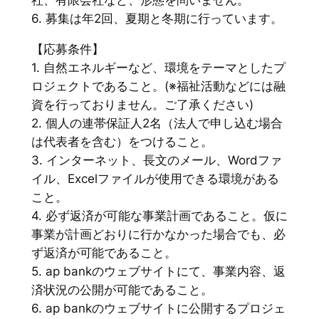
6. 募集は年2回、夏期と冬期に行っています。
【応募条件】
1. 自然エネルギーなど、環境をテーマとしたプ
ロジェクトであること。(※福祉活動などには融
資を行っておりません。ご了承ください)
2. 個人の連帯保証人2名（法人で申し込む場合
は代表者を含む）をつけること。
3. インターネット、長文のメール、Wordファ
イル、Excelファイルが使用できる環境がある
こと。
4. 必ず返済が可能な事業計画であること。仮に
事業が計画どおりに行かなかった場合でも、必
ず返済が可能であること。
5. ap bankのウェブサイトにて、事業内容、返
済状況の公開が可能であること。
6. ap bankのウェブサイトに公開するプロジェ