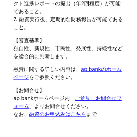
クト進捗レポートの提出（年2回程度）が可能
であること。
7. 融資実行後、定期的な財務報告が可能である
こと。
【審査基準】
独自性、新規性、市民性、発展性、持続性など
を総合的に判断します。
融資に関する詳しい内容は、
ap bankのホーム
ページ
をご参照ください。
【お問合せ】
ap bankホームページ内「
ご意見、お問合せフ
ォーム
」よりお問合せください。
なお、
融資のお申込みはこちら
まで