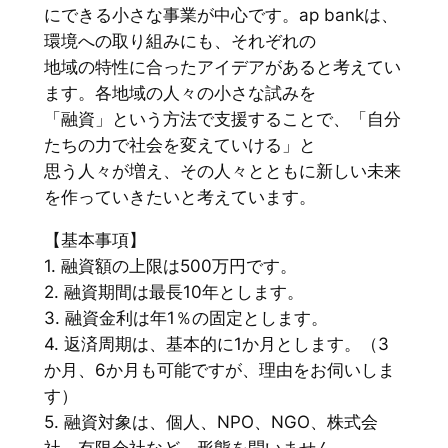
にできる小さな事業が中心です。ap bankは、
環境への取り組みにも、それぞれの
地域の特性に合ったアイデアがあると考えてい
ます。各地域の人々の小さな試みを
「融資」という方法で支援することで、「自分
たちの力で社会を変えていける」と
思う人々が増え、その人々とともに新しい未来
を作っていきたいと考えています。
【基本事項】
1. 融資額の上限は500万円です。
2. 融資期間は最長10年とします。
3. 融資金利は年1％の固定とします。
4. 返済周期は、基本的に1か月とします。（3
か月、6か月も可能ですが、理由をお伺いしま
す）
5. 融資対象は、個人、NPO、NGO、株式会
社、有限会社など、形態を問いません。