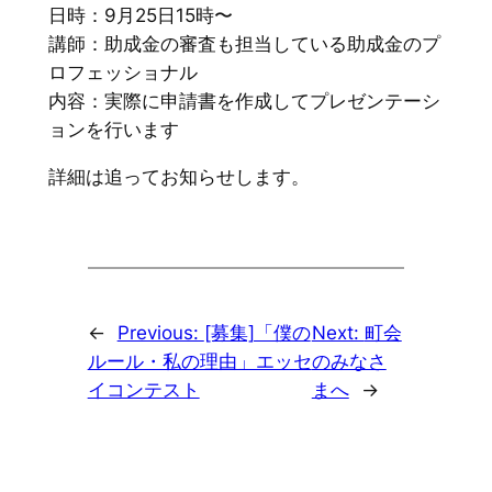
日時：9月25日15時〜
講師：助成金の審査も担当している助成金のプ
ロフェッショナル
内容：実際に申請書を作成してプレゼンテーシ
ョンを行います
詳細は追ってお知らせします。
←
Previous:
[募集]「僕の
Next:
町会
ルール・私の理由」エッセ
のみなさ
イコンテスト
まへ
→