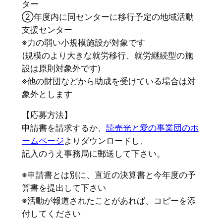
ター
②年度内に同センターに移行予定の地域活動
支援センター
※力の弱い小規模施設が対象です
(規模のより大きな就労移行、就労継続型の施
設は原則対象外です)
※他の財団などから助成を受けている場合は対
象外とします
【応募方法】
申請書を請求するか、
読売光と愛の事業団のホ
ームページ
よりダウンロードし、
記入のうえ事務局に郵送して下さい。
※申請書とは別に、直近の決算書と今年度の予
算書を提出して下さい
※活動が報道されたことがあれば、コピーを添
付してください