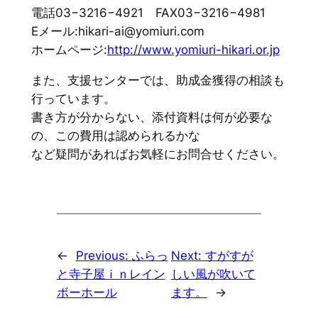
電話03−3216−4921 FAX03−3216−4981
Eメール:hikari-ai@yomiuri.com
ホームページ:
http://www.yomiuri-hikari.or.jp
また、支援センターでは、助成金獲得の相談も
行っています。
書き方が分からない、添付資料は何が必要な
の、この費用は認められるかな
など疑問があればお気軽にお問合せください。
←
Previous:
ふらっ
Next:
すがすが
と寺子屋ｉｎレイン
しい風が吹いて
ボーホール
ます。
→