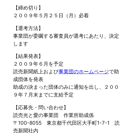
【締め切り】
２００９年５月２５日（月）必着
【選考方法】
事業団が委嘱する審査員が選考にあたり、決定
します
【結果発表】
２００９年６月を予定
読売新聞紙上および
事業団のホームページ
で助
成団体を発表
助成の決まった団体のみに通知を出し、２００
９年７月末までに支給予定
【応募先・問い合わせ】
読売光と愛の事業団 作業所助成係
〒100-8055 東京都千代田区大手町1-7-1 読
売新聞社内