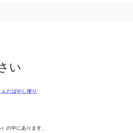
さい
とんだばやし便り
ル）の中にあります。