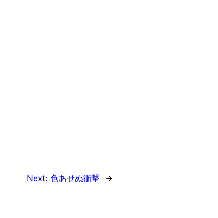
Next:
色あせぬ衝撃
→