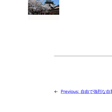
←
Previous:
自由で強烈な自