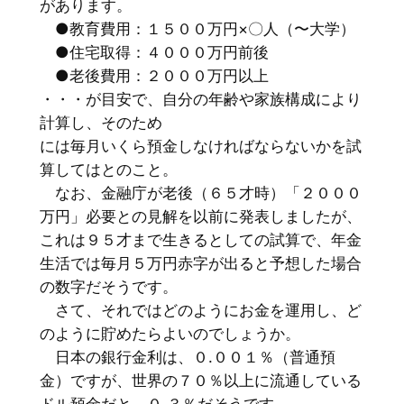
があります。
●教育費用：１５００万円×〇人（〜大学）
●住宅取得：４０００万円前後
●老後費用：２０００万円以上
・・・が目安で、自分の年齢や家族構成により
計算し、そのため
には毎月いくら預金しなければならないかを試
算してはとのこと。
なお、金融庁が老後（６５才時）「２０００
万円」必要との見解を以前に発表しましたが、
これは９５才まで生きるとしての試算で、年金
生活では毎月５万円赤字が出ると予想した場合
の数字だそうです。
さて、それではどのようにお金を運用し、ど
のように貯めたらよいのでしょうか。
日本の銀行金利は、０.００１％（普通預
金）ですが、世界の７０％以上に流通している