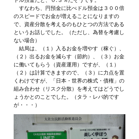
ドル預金だと、０.３％だそうです。
すなわち、円預金に比べドル預金は３００倍
のスピードでお金が増えることになりますの
で、資産分散を考えるのもひとつの方法である
というお話しでした。（ただし、為替を考慮し
ない場合）
結局は、（１）入るお金を増やす（稼ぐ）、
（２）出るお金を減らす（節約）、（３）お金
に働いてもらう（資産運用）ですが、（１）
（２）は計算できますので、（３）に力点を置
くわけですが、「日本・世界の株式・債権」の
組み合わせ（リスク分散）を考えてはどうでし
ょうかとのことでした。（タラ・レバ的です
が・・・）