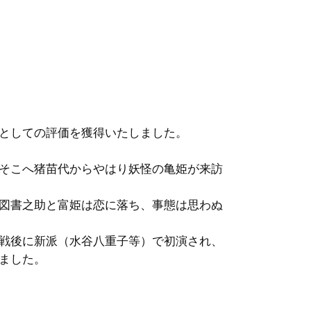
としての評価を獲得いたしました。
そこへ猪苗代からやはり妖怪の亀姫が来訪
図書之助と富姫は恋に落ち、事態は思わぬ
戦後に新派（水谷八重子等）で初演され、
ました。